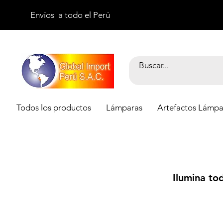
Envíos a todo el Perú
Todos los productos
Lámparas
Artefactos Lámpa
Ilumina to