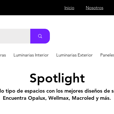
Inicio
Nosotros
ras
Luminarias Interior
Luminarias Exterior
Paneles
Spotlight
do tipo de espacios con los mejores diseños de s
Encuentra Opalux, Wellmax, Macroled y más.