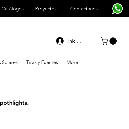
Catálogos
Proyectos
Contáctanos
Iniciar sesión
 Solares
Tiras y Fuentes
More
pothlights.