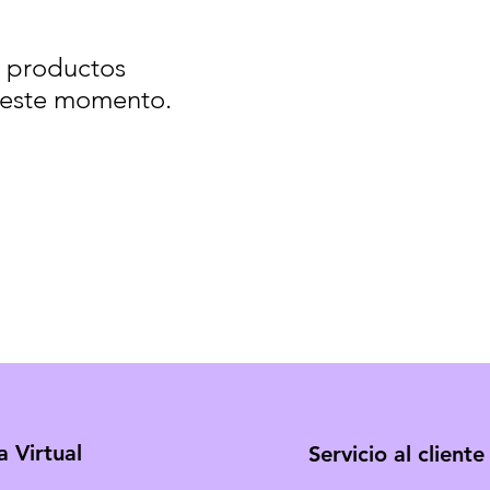
 productos
 este momento.
a Virtual
Servicio al cliente