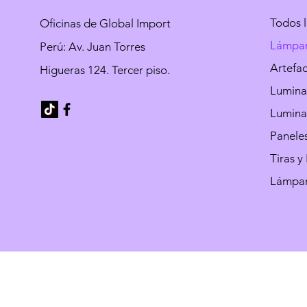
Todos 
Oficinas de Global Import
Lámpa
Perú: Av. Juan Torres
Artefa
Higueras 124. Tercer piso.
Luminar
Luminar
Paneles
Tiras y
Lámpar