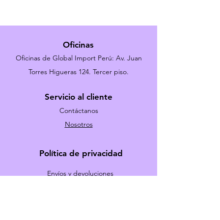
Oficinas
Oficinas de Global Import Perú: Av. Juan
Torres Higueras 124. Tercer piso.
Servicio al cliente
Contáctanos
Nosotros
Política de privacidad
Envíos y devoluciones
Términos y Condiciones
Métodos de pago