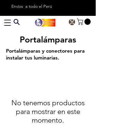
Envíos a todo el Perú
Portalámparas
Portalámparas y conectores para
instalar tus luminarias.
No tenemos productos
para mostrar en este
momento.