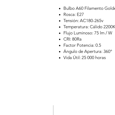
Bulbo A60 Filamento Go
Rosca: E27
Tensión: AC180-265v
Temperatura: Cálido 2200
Flujo Luminoso: 75 lm / W
CRI: 80Ra
Factor Potencia: 0.5
Ángulo de Apertura: 360°
Vida Útil: 25 000 horas