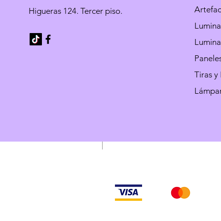
Artefa
Higueras 124. Tercer piso.
Luminar
Luminar
Paneles
Tiras y
Lámpar