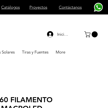
Catálogos
Proyectos
Contáctanos
Iniciar sesión
 Solares
Tiras y Fuentes
More
60 FILAMENTO