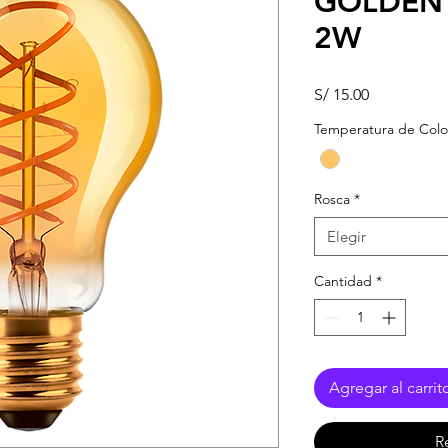
GOLDEN
2W
Precio
S/ 15.00
Temperatura de Colo
Rosca
*
Elegir
Cantidad
*
Agregar al carrit
R