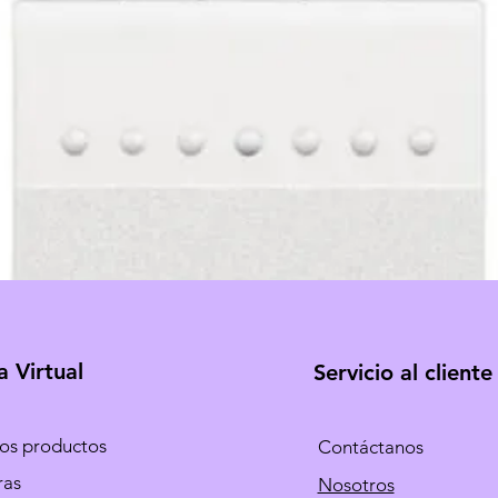
a Virtual
Servicio al cliente
los productos
Contáctanos
ras
Nosotros