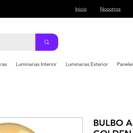
Inicio
Nosotros
ras
Luminarias Interior
Luminarias Exterior
Paneles
BULBO A