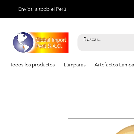
Envíos a todo el Perú
Todos los productos
Lámparas
Artefactos Lámpa