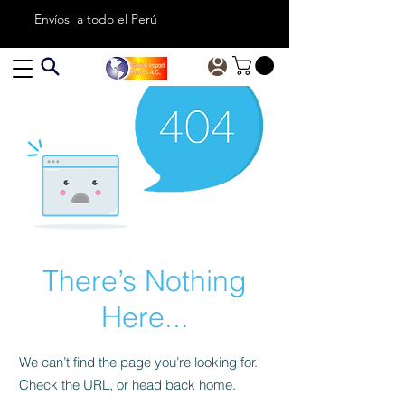
Envíos a todo el Perú
There’s Nothing
Here...
We can’t find the page you’re looking for.
Check the URL, or head back home.