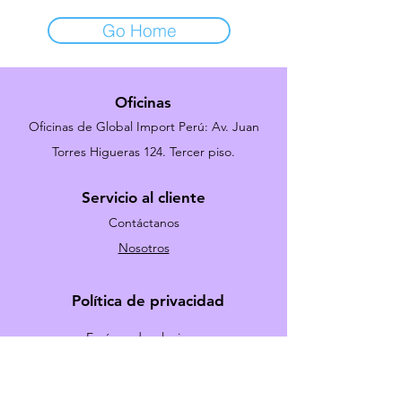
Go Home
Oficinas
Oficinas de Global Import Perú: Av. Juan
Torres Higueras 124. Tercer piso.
Servicio al cliente
Contáctanos
Nosotros
Política de privacidad
Envíos y devoluciones
Términos y Condiciones
Métodos de pago