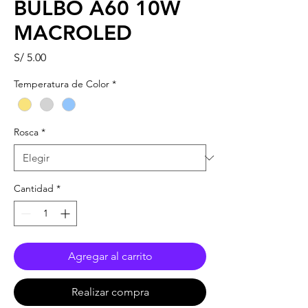
BULBO A60 10W
MACROLED
Precio
S/ 5.00
Temperatura de Color
*
Rosca
*
Cantidad
*
Agregar al carrito
Realizar compra