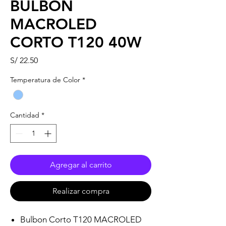
BULBON
MACROLED
CORTO T120 40W
Precio
S/ 22.50
Temperatura de Color
*
Cantidad
*
Agregar al carrito
Realizar compra
Bulbon Corto T120 MACROLED