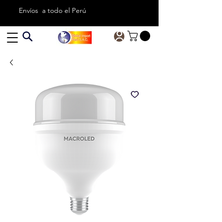
Envíos a todo el Perú