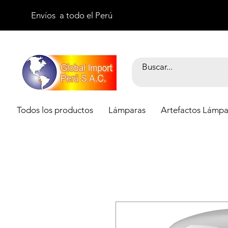
Envíos a todo el Perú
Todos los productos
Lámparas
Artefactos Lámpa