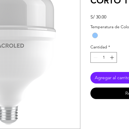
CORTO T
Precio
S/ 30.00
Temperatura de Colo
Cantidad
*
Agregar al carrit
R