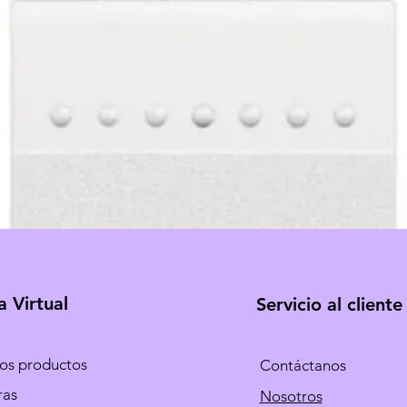
a Virtual
Servicio al cliente
los productos
Contáctanos
ras
Nosotros