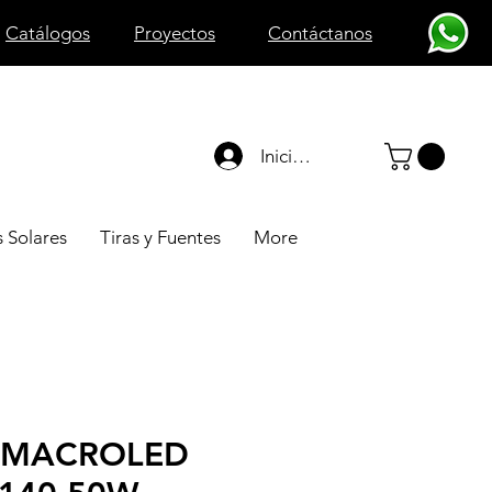
Catálogos
Proyectos
Contáctanos
Iniciar sesión
 Solares
Tiras y Fuentes
More
 MACROLED