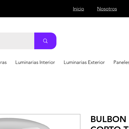
Inicio
Nosotros
ras
Luminarias Interior
Luminarias Exterior
Paneles
BULBON