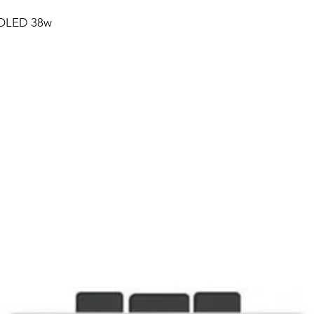
ROLED 38w
Productos relacionados