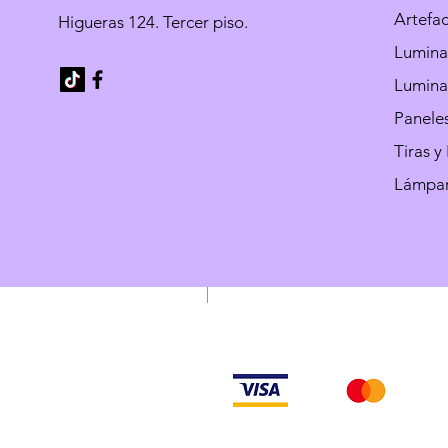
Artefa
Higueras 124. Tercer piso.
Luminar
Luminar
Paneles
Tiras y
Lámpar