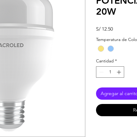
POTENC
20W
Precio
S/ 12.50
Temperatura de Colo
Cantidad
*
Agregar al carrit
R