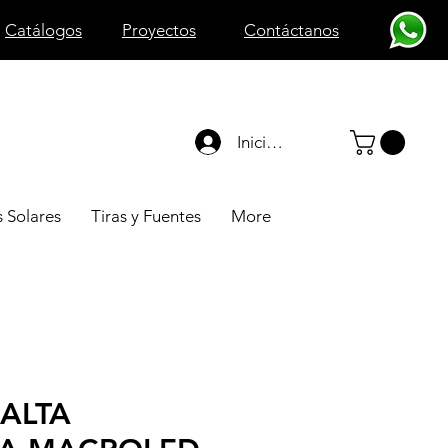
Catálogos
Proyectos
Contáctanos
Iniciar sesión
 Solares
Tiras y Fuentes
More
ALTA