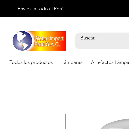
Envíos a todo el Perú
Todos los productos
Lámparas
Artefactos Lámpa