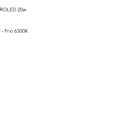
ACROLED 20w
 - Frio 6500K
Productos relacionados