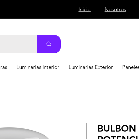
Inicio
Nosotros
ras
Luminarias Interior
Luminarias Exterior
Paneles
BULBON 