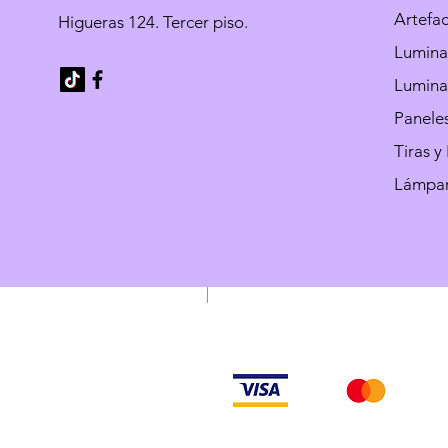
Artefa
Higueras 124. Tercer piso.
Luminar
Luminar
Paneles
Tiras y
Lámpar