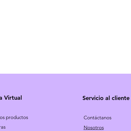
a Virtual
Servicio al cliente
los productos
Contáctanos
ras
Nosotros