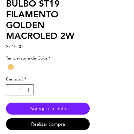
BULBO ST19
FILAMENTO
GOLDEN
MACROLED 2W
Precio
S/ 15.00
Temperatura de Color
*
Cantidad
*
Agregar al carrito
Realizar compra